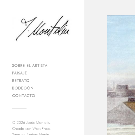
SOBRE EL ARTISTA
PAISAJE
RETRATO
BODEGÓN
CONTACTO
© 2026
Jesús Montoliu
.
Creado con
WordPress
.
Tema de
Anders Norén
.